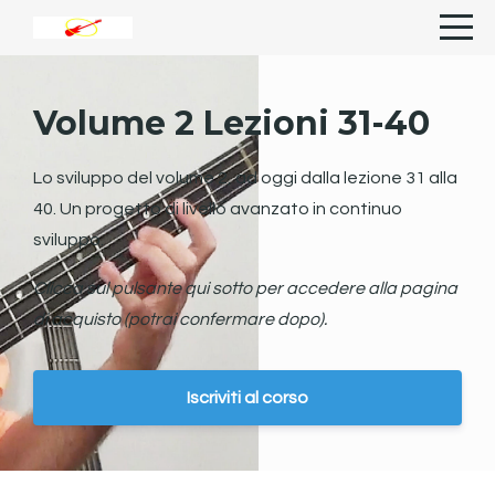
Volume 2 Lezioni 31-40
Lo sviluppo del volume 2, ad oggi dalla lezione 31 alla
40. Un progetto di livello avanzato in continuo
sviluppo.
Clicca sul pulsante qui sotto per accedere alla pagina
di acquisto (potrai confermare dopo).
Iscriviti al corso