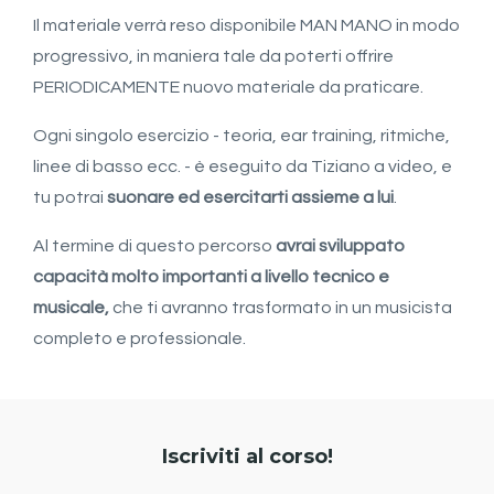
Il materiale verrà reso disponibile MAN MANO in modo
progressivo, in maniera tale da poterti offrire
PERIODICAMENTE nuovo materiale da praticare.
Ogni singolo esercizio - teoria, ear training, ritmiche,
linee di basso ecc. - è eseguito da Tiziano a video, e
tu potrai
suonare ed esercitarti assieme a lui
.
Al termine di questo percorso
avrai sviluppato
capacità molto importanti a livello tecnico e
musicale,
che ti avranno trasformato in un musicista
completo e professionale.
Iscriviti al corso!