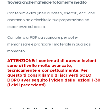
troverai anche materiale totalmente inedito
.
Contenuti extra (linee di basso, esercizi, ecc.) che
andranno ad arricchire la tua preparazione ed
esperienza sul basso.
Completo di PDF da scaricare per poter
memorizzare e praticare il materiale in qualsiasi
momento.
ATTENZIONE:
i contenuti di queste lezioni
sono di livello molto avanzato,
tecnicamente e concettualmente. Per
questo ti consigliamo di
iscriverti SOLO
DOPO aver seguito i video delle lezioni 1-30
(i cicli precedenti).