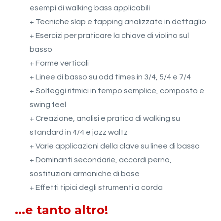
esempi di walking bass applicabili
+ Tecniche slap e tapping analizzate in dettaglio
+ Esercizi per praticare la chiave di violino sul
basso
+ Forme verticali
+ Linee di basso su odd times in 3/4, 5/4 e 7/4
+ Solfeggi ritmici in tempo semplice, composto e
swing feel
+ Creazione, analisi e pratica di walking su
standard in 4/4 e jazz waltz
+ Varie applicazioni della clave su linee di basso
+ Dominanti secondarie, accordi perno,
sostituzioni armoniche di base
+ Effetti tipici degli strumenti a corda
...e tanto altro!